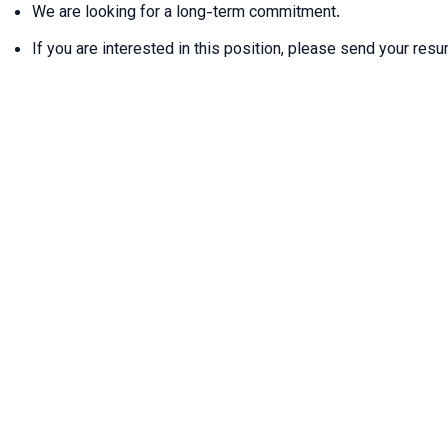
We are looking for a long-term commitment.
If you are interested in this position, please send your resu