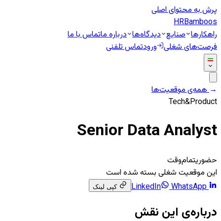
پرش به محتوای اصلی
HR
Bamboos
راهکارها
صنایع
دیدگاه‌ها
درباره ما
تماس با ما
فرصت‌های شغلی
ورود
تماس تلفنی
←
همه‌ی موقعیت‌ها
Tech&Product
Senior Data Analyst
حضوری
تمام‌وقت
این موقعیت شغلی بسته شده است
WhatsApp
LinkedIn
کپی لینک
درباره‌ی این نقش