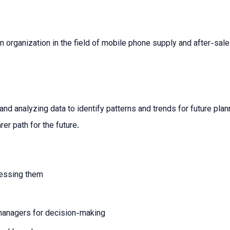
organization in the field of mobile phone supply and after-sales
g and analyzing data to identify patterns and trends for future plan
er path for the future.
cessing them
 managers for decision-making