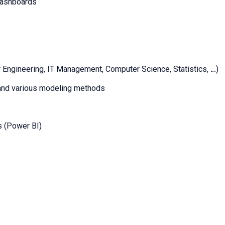
 dashboards
r Engineering, IT Management, Computer Science, Statistics, …)
 and various modeling methods
s (Power BI)