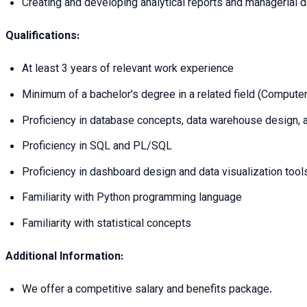
Creating and developing analytical reports and managerial
Qualifications:
At least 3 years of relevant work experience
Minimum of a bachelor’s degree in a related field (Compute
Proficiency in database concepts, data warehouse design,
Proficiency in SQL and PL/SQL
Proficiency in dashboard design and data visualization tool
Familiarity with Python programming language
Familiarity with statistical concepts
Additional Information:
We offer a competitive salary and benefits package.