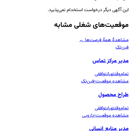
این آگهی دیگر درخواست استخدام نمی‌پذیرد.
موقعیت‌های شغلی مشابه
مشاهدهٔ همهٔ فرصت‌ها ←
فین‌تک
مدیر مرکز تماس
تمام‌وقت
تهران
توافقی
مشاهده موقعیت
›
فین‌تک
طراح محصول
تمام‌وقت
تهران
توافقی
مشاهده موقعیت
›
دارویی
مدیر منابع انسانی