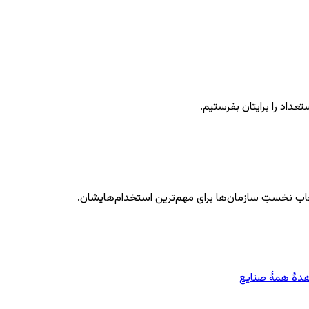
عداد را برایتان بفرستیم.
خاب نخستِ سازمان‌ها برای مهم‌ترین استخدام‌هایشان.
هٔ همهٔ صنایع