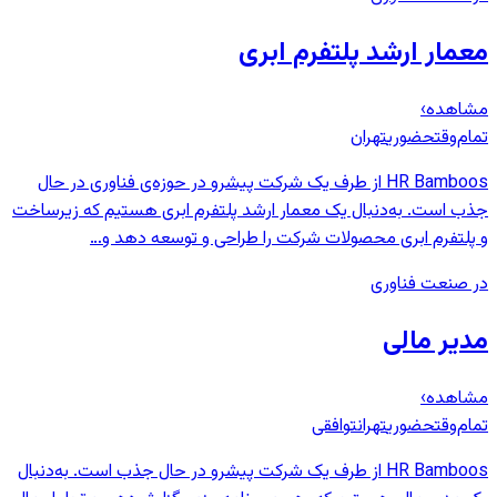
معمار ارشد پلتفرم ابری
مشاهده
›
تمام‌وقت
حضوری
تهران
HR Bamboos از طرف یک شرکت پیشرو در حوزه‌ی فناوری در حال
جذب است. به‌دنبال یک معمار ارشد پلتفرم ابری هستیم که زیرساخت
و پلتفرم ابری محصولات شرکت را طراحی و توسعه دهد و…
در صنعت فناوری
مدیر مالی
مشاهده
›
تمام‌وقت
حضوری
تهران
توافقی
HR Bamboos از طرف یک شرکت پیشرو در حال جذب است. به‌دنبال