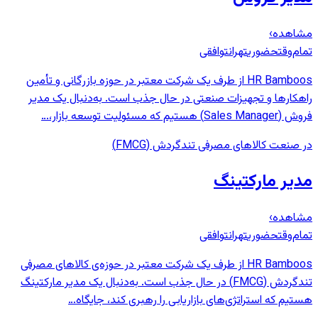
مشاهده
›
تمام‌وقت
حضوری
تهران
توافقی
HR Bamboos از طرف یک شرکت معتبر در حوزه بازرگانی و تأمین
راهکارها و تجهیزات صنعتی در حال جذب است. به‌دنبال یک مدیر
فروش (Sales Manager) هستیم که مسئولیت توسعه بازار،…
در صنعت کالاهای مصرفی تندگردش (FMCG)
مدیر مارکتینگ
مشاهده
›
تمام‌وقت
حضوری
تهران
توافقی
HR Bamboos از طرف یک شرکت معتبر در حوزه‌ی کالاهای مصرفی
تندگردش (FMCG) در حال جذب است. به‌دنبال یک مدیر مارکتینگ
هستیم که استراتژی‌های بازاریابی را رهبری کند، جایگاه…