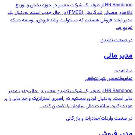
HR Bamboos از طرف یک شرکت معتبر در حوزه پخش و توزیع
کالاهای مصرفی تندگردش (FMCG) در حال جذب است. به‌دنبال یک
مدیر ارشد فروش هستیم که مسئولیت رشد فروش، توسعه شبکه
توزیع و…
در صنعت تولیدی
مدیر مالی
مشاهده
›
تمام‌وقت
حضوری
تهران
توافقی
HR Bamboos از طرف یک شرکت تولیدی معتبر در حال جذب مدیر
مالی است. به‌دنبال فردی هستیم که راهبری استراتژیک واحد مالی را بر
عهده بگیرد، سلامت مالی سازمان را تضمین کند،…
در صنعت واردات/صادرات و بازرگانی
مدیر فروش