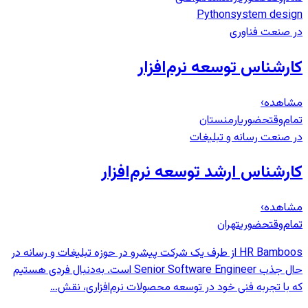
Python
system design
در صنعت فناوری
کارشناس توسعه نرم‌افزار
مشاهده
›
تمام‌وقت
حضوری
ارمنستان
در صنعت رسانه و تبلیغات
کارشناس ارشد توسعه نرم‌افزار
مشاهده
›
تمام‌وقت
حضوری
تهران
HR Bamboos از طرف یک شرکت پیشرو در حوزه تبلیغات و رسانه در
حال جذب Senior Software Engineer است. به‌دنبال فردی هستیم
که با تجربه فنی خود در توسعه محصولات نرم‌افزاری، نقش…