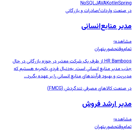
NoSQL
JAVA
Kotlin
Spring
در صنعت واردات/صادرات و بازرگانی
مدیر منابع‌انسانی
مشاهده
›
تمام‌وقت
حضوری
تهران
HR Bamboos از طرف یک شرکت معتبر در حوزه بازرگانی در حال
جذب مدیر منابع انسانی است. به‌دنبال فردی باتجربه هستیم که
مدیریت و بهبود فرآیندهای منابع انسانی را بر عهده بگیرد…
در صنعت کالاهای مصرفی تندگردش (FMCG)
مدیر ارشد فروش
مشاهده
›
تمام‌وقت
حضوری
تهران