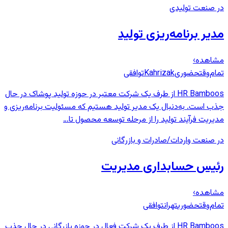
در صنعت تولیدی
مدیر برنامه‌ریزی تولید
مشاهده
›
تمام‌وقت
حضوری
Kahrizak
توافقی
HR Bamboos از طرف یک شرکت معتبر در حوزه تولید پوشاک در حال
جذب است. به‌دنبال یک مدیر تولید هستیم که مسئولیت برنامه‌ریزی و
مدیریت فرآیند تولید را از مرحله توسعه محصول تا…
در صنعت واردات/صادرات و بازرگانی
رئیس حسابداری مدیریت
مشاهده
›
تمام‌وقت
حضوری
تهران
توافقی
HR Bamboos از طرف یک شرکت فعال در حوزه بازرگانی در حال جذب