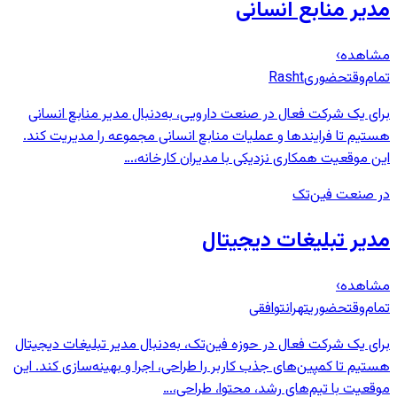
مدیر منابع انسانی
مشاهده
›
تمام‌وقت
حضوری
Rasht
برای یک شرکت فعال در صنعت دارویی، به‌دنبال مدیر منابع انسانی
هستیم تا فرایندها و عملیات منابع انسانی مجموعه را مدیریت کند.
این موقعیت همکاری نزدیکی با مدیران کارخانه،…
در صنعت فین‌تک
مدیر تبلیغات دیجیتال
مشاهده
›
تمام‌وقت
حضوری
تهران
توافقی
برای یک شرکت فعال در حوزه فین‌تک، به‌دنبال مدیر تبلیغات دیجیتال
هستیم تا کمپین‌های جذب کاربر را طراحی، اجرا و بهینه‌سازی کند. این
موقعیت با تیم‌های رشد، محتوا، طراحی،…