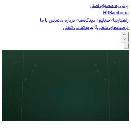
پرش به محتوای اصلی
HR
Bamboos
راهکارها
صنایع
دیدگاه‌ها
درباره ما
تماس با ما
فرصت‌های شغلی
ورود
تماس تلفنی