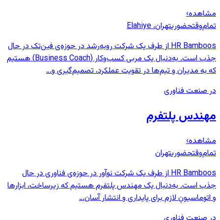
مشاهده
›
تمام‌وقت
حضوری
تهران، Elahiye
HR Bamboos از طرف یک شرکت روبه‌رشد در حوزه‌ی فین‌تک در حال
جذب است. به‌دنبال یک مربی کسب‌وکار (Business Coach) هستیم
که به مدیران و تیم‌ها در تقویت عملکرد، تصمیم‌گیری و…
در صنعت فناوری
مهندس پلتفرم
مشاهده
›
تمام‌وقت
حضوری
تهران
HR Bamboos از طرف یک شرکت نوآور در حوزه‌ی فناوری در حال
جذب است. به‌دنبال یک مهندس پلتفرم هستیم که زیرساخت، ابزارها
و اتوماسیونِ لازم برای پایداری و انتشار آسان…
در صنعت فناوری