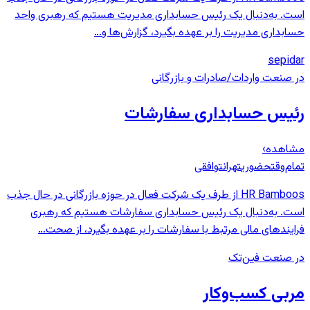
است. به‌دنبال یک رئیس حسابداری مدیریت هستیم که رهبری واحد
حسابداری مدیریت را بر عهده بگیرد، گزارش‌ها و…
sepidar
در صنعت واردات/صادرات و بازرگانی
رئیس حسابداری سفارشات
مشاهده
›
تمام‌وقت
حضوری
تهران
توافقی
HR Bamboos از طرف یک شرکت فعال در حوزه بازرگانی در حال جذب
است. به‌دنبال یک رئیس حسابداری سفارشات هستیم که رهبری
فرایندهای مالی مرتبط با سفارشات را بر عهده بگیرد، از صحت…
در صنعت فین‌تک
مربی کسب‌وکار