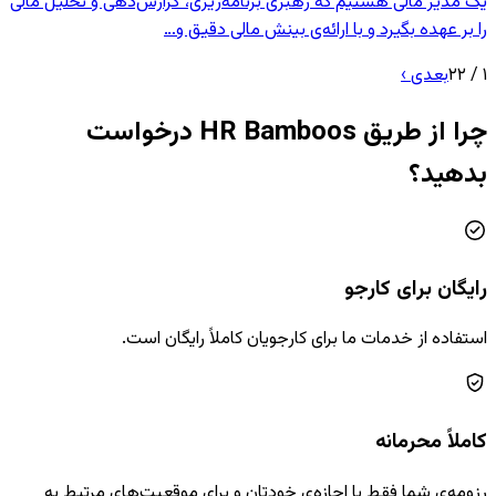
یک مدیر مالی هستیم که رهبری برنامه‌ریزی، گزارش‌دهی و تحلیل مالی
را بر عهده بگیرد و با ارائه‌ی بینش مالی دقیق و…
۱
/
۲۲
بعدی
›
چرا از طریق HR Bamboos درخواست
بدهید؟
رایگان برای کارجو
استفاده از خدمات ما برای کارجویان کاملاً رایگان است.
کاملاً محرمانه
رزومه‌ی شما فقط با اجازه‌ی خودتان و برای موقعیت‌های مرتبط به