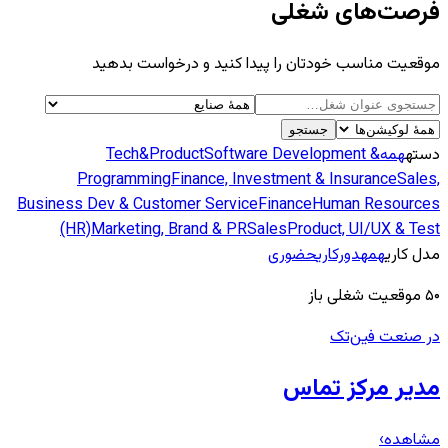
فرصت‌های شغلی
موقعیت مناسب خودتان را پیدا کنید و درخواست بدهید
جستجو
دسته
همه
Software Development &
Tech&Product
Programming
Finance, Investment & Insurance
Sales,
Business Dev & Customer Service
Finance
Human Resources
(HR)
Marketing, Brand & PR
Sales
Product, UI/UX & Test
مدل کاری
همه
دورکاری
حضوری
۵۰
موقعیت شغلی باز
در صنعت فین‌تک
مدیر مرکز تماس
مشاهده
›