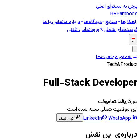
پرش به محتوای اصلی
HR
Bamboos
راهکارها
صنایع
دیدگاه‌ها
درباره ما
تماس با ما
فرصت‌های شغلی
ورود
تماس تلفنی
←
همه‌ی موقعیت‌ها
Tech&Product
Full-Stack Developer
دورکاری
آلمان
تمام‌وقت
این موقعیت شغلی بسته شده است
WhatsApp
LinkedIn
کپی لینک
درباره‌ی این نقش