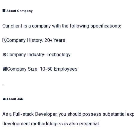
🏢 About Company:
Our client is a company with the following specifications:
🗓
Company History: 20+ Years
⚙️
Company Industry: Technology
🏢
Company Size: 10-50 Employees
.
💼 About Job:
As a Full-stack Developer, you should possess substantial expe
development methodologies is also essential.