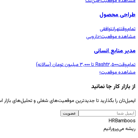
مشاهده موقعیت
›
فین‌تک
طراحی محصول
تمام‌وقت
تهران
توافقی
مشاهده موقعیت
›
دارویی
مدیر منابع انسانی
تمام‌وقت
۲٬۵۰۰ تا ۳٬۰۰۰ میلیون تومان (سالانه)
Rasht
مشاهده موقعیت
›
از بازار کار جا نمانید
ایمیل‌تان را بگذارید تا جدیدترین موقعیت‌های شغلی و تحلیل‌های بازار است
عضویت
HR
Bamboos
ریشه می‌پرورانیم