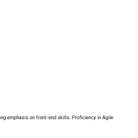
g emphasis on front-end skills. Proficiency in Agile