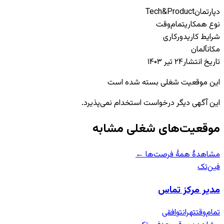
دپارتمان
Tech&Product
نوع همکاری
تمام‌وقت
شرایط کاری
دورکاری
مکان
آلمان
تاریخ انتشار
۲۴ تیر ۱۴۰۳
این موقعیت شغلی بسته شده است
این آگهی دیگر درخواست استخدام نمی‌پذیرد.
موقعیت‌های شغلی مشابه
مشاهدهٔ همهٔ فرصت‌ها ←
فین‌تک
مدیر مرکز تماس
تمام‌وقت
تهران
توافقی