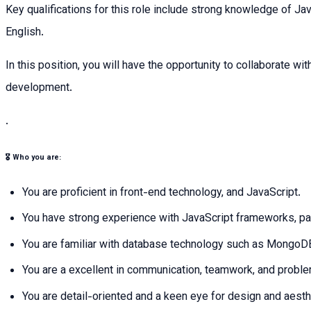
Key qualifications for this role include strong knowledge of J
English.
In this position, you will have the opportunity to collaborate 
development.
.
🎖 Who you are:
You are proficient in front-end technology, and JavaScript.
You have strong experience with JavaScript frameworks, parti
You are f
amiliar with database technology such as MongoD
You are a e
xcellent in communication, teamwork, and proble
You are detail-oriented and a keen eye for design and aesth