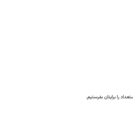
عداد را برایتان بفرستیم.