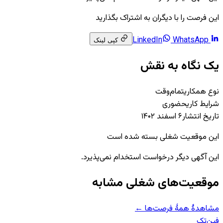
این فرصت را با دیگران به اشتراک بگذارید
WhatsApp
LinkedIn
کپی لینک
یک نگاه به نقش
نوع همکاری
تمام‌وقت
شرایط کاری
حضوری
تاریخ انتشار
۶ اسفند ۱۴۰۲
این موقعیت شغلی بسته شده است
این آگهی دیگر درخواست استخدام نمی‌پذیرد.
موقعیت‌های شغلی مشابه
مشاهدهٔ همهٔ فرصت‌ها ←
فین‌تک