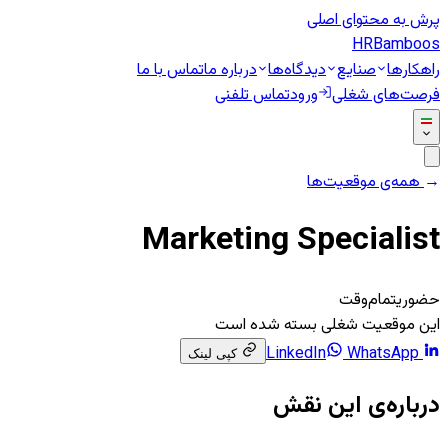
پرش به محتوای اصلی
HR
Bamboos
راهکارها
صنایع
دیدگاه‌ها
درباره ما
تماس با ما
فرصت‌های شغلی
ورود
تماس تلفنی
←
همه‌ی موقعیت‌ها
Marketing Specialist
حضوری
تمام‌وقت
این موقعیت شغلی بسته شده است
WhatsApp
LinkedIn
کپی لینک
درباره‌ی این نقش